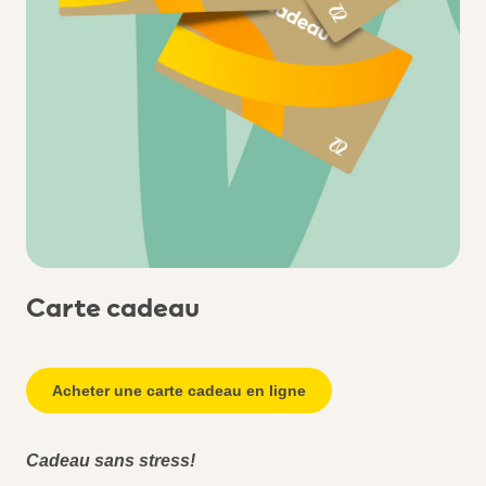
Carte cadeau
Acheter une carte cadeau en ligne
Cadeau sans stress!