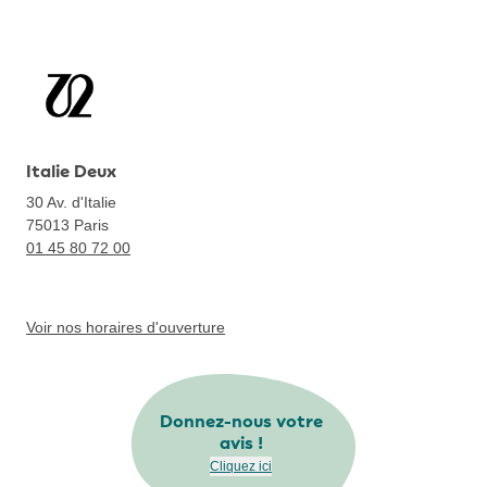
Italie Deux
30 Av. d'Italie
75013
Paris
01 45 80 72 00
Voir nos horaires d'ouverture
Donnez-nous votre
avis !
Cliquez ici