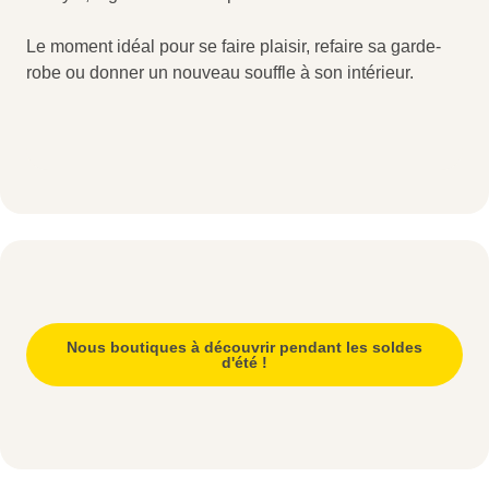
Le moment idéal pour se faire plaisir, refaire sa garde-
robe ou donner un nouveau souffle à son intérieur.
Nous boutiques à découvrir pendant les soldes
d'été !