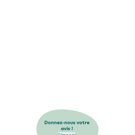
Donnez-nous votre
avis !