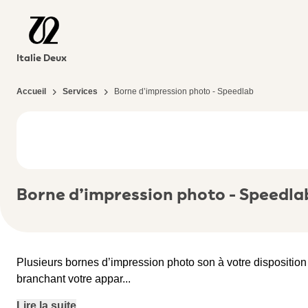
Italie Deux
Accueil
Services
Borne d’impression photo - Speedlab
Borne d’impression photo - Speedla
Plusieurs bornes d’impression photo son à votre dispositio
branchant votre appar
...
Lire la suite