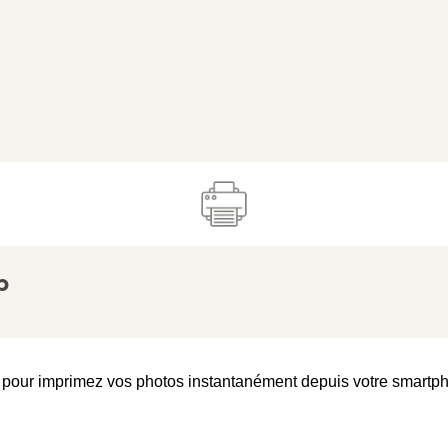
b
n pour imprimez vos photos instantanément depuis votre smartpho