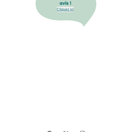
avis !
Cliquez ici