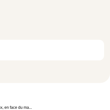
ux, en face du ma
...