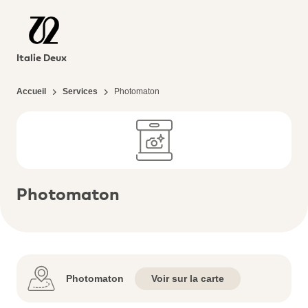
Italie Deux
Accueil
Services
Photomaton
Photomaton
Photomaton
Voir sur la carte