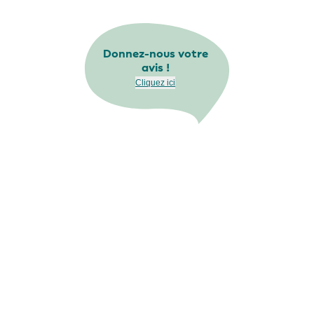
Donnez-nous votre
avis !
Cliquez ici