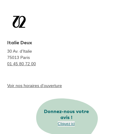
Italie Deux
30 Av. d'Italie
75013
Paris
01 45 80 72 00
Voir nos horaires d'ouverture
Donnez-nous votre
avis !
Cliquez ici